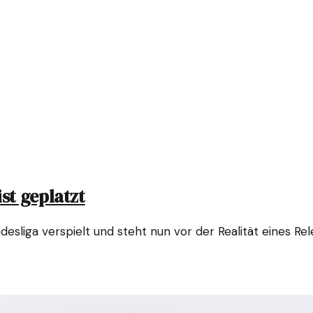
st geplatzt
esliga verspielt und steht nun vor der Realität eines Re