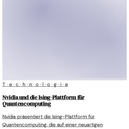
T · e · c · h · n · o · l · o · g · i · e
Nvidia und die Ising-Plattform für
Quantencomputing
Nvidia präsentiert die Ising-Plattform für
Quantencomputing, die auf einer neuartigen