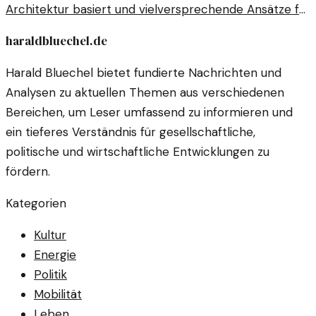
Architektur basiert und vielversprechende Ansätze für
komplexe Probleme bietet. Diese Technologie könnte
haraldbluechel.de
die Zukunft der Datenverarbeitung revolutionieren.
Harald Bluechel bietet fundierte Nachrichten und
Analysen zu aktuellen Themen aus verschiedenen
Bereichen, um Leser umfassend zu informieren und
ein tieferes Verständnis für gesellschaftliche,
politische und wirtschaftliche Entwicklungen zu
fördern.
Kategorien
Kultur
Energie
Politik
Mobilität
Leben