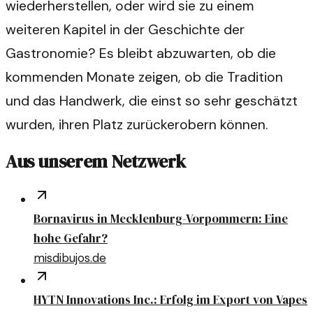
wiederherstellen, oder wird sie zu einem
weiteren Kapitel in der Geschichte der
Gastronomie? Es bleibt abzuwarten, ob die
kommenden Monate zeigen, ob die Tradition
und das Handwerk, die einst so sehr geschätzt
wurden, ihren Platz zurückerobern können.
Aus unserem Netzwerk
Bornavirus in Mecklenburg-Vorpommern: Eine
hohe Gefahr?
misdibujos.de
HYTN Innovations Inc.: Erfolg im Export von Vapes