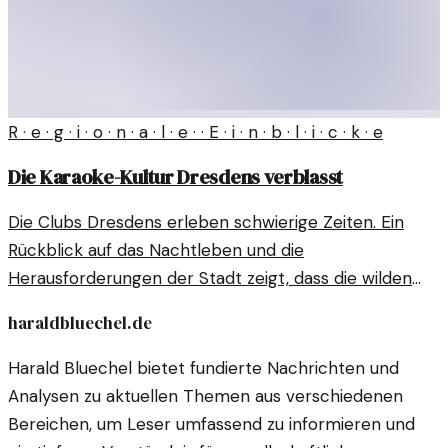
R · e · g · i · o · n · a · l · e · · E · i · n · b · l · i · c · k · e
Die Karaoke-Kultur Dresdens verblasst
Die Clubs Dresdens erleben schwierige Zeiten. Ein
Rückblick auf das Nachtleben und die
Herausforderungen der Stadt zeigt, dass die wilden
Nächte der Vergangenheit angehören.
haraldbluechel.de
Harald Bluechel bietet fundierte Nachrichten und
Analysen zu aktuellen Themen aus verschiedenen
Bereichen, um Leser umfassend zu informieren und