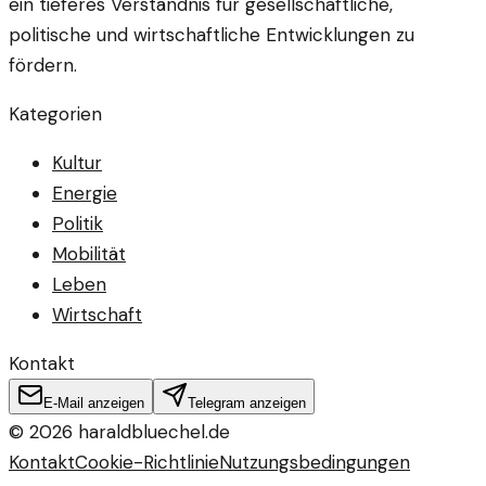
ein tieferes Verständnis für gesellschaftliche,
politische und wirtschaftliche Entwicklungen zu
fördern.
Kategorien
Kultur
Energie
Politik
Mobilität
Leben
Wirtschaft
Kontakt
E-Mail anzeigen
Telegram anzeigen
©
2026
haraldbluechel.de
Kontakt
Cookie-Richtlinie
Nutzungsbedingungen