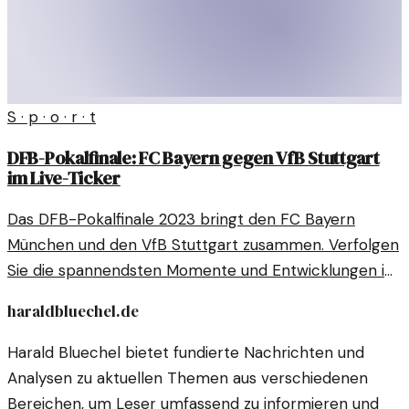
S · p · o · r · t
DFB-Pokalfinale: FC Bayern gegen VfB Stuttgart
im Live-Ticker
Das DFB-Pokalfinale 2023 bringt den FC Bayern
München und den VfB Stuttgart zusammen. Verfolgen
Sie die spannendsten Momente und Entwicklungen im
Live-Ticker.
haraldbluechel.de
Harald Bluechel bietet fundierte Nachrichten und
Analysen zu aktuellen Themen aus verschiedenen
Bereichen, um Leser umfassend zu informieren und