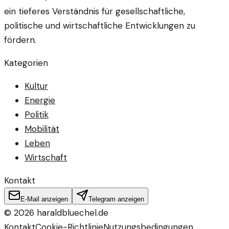
ein tieferes Verständnis für gesellschaftliche,
politische und wirtschaftliche Entwicklungen zu
fördern.
Kategorien
Kultur
Energie
Politik
Mobilität
Leben
Wirtschaft
Kontakt
E-Mail anzeigen
Telegram anzeigen
©
2026
haraldbluechel.de
Kontakt
Cookie-Richtlinie
Nutzungsbedingungen