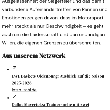
Ausgelassenheit der Siegerfeier und das damit
verbundene Aufeinandertreffen von Rennen und
Emotionen zeugen davon, dass im Motorsport
mehr steckt als nur Geschwindigkeit – es geht
auch um die Leidenschaft und den unbändigen
Willen, die eigenen Grenzen zu überschreiten.
Aus unserem Netzwerk
EWE Baskets Oldenburg: Ausblick auf die Saison
2025/2026
lotto-zahl.de
Dallas Mavericks: Trainersuche mit zwei