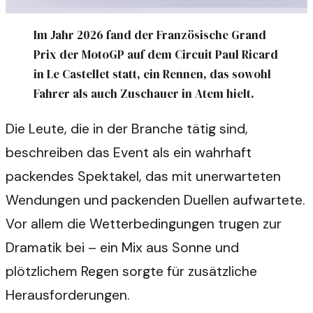
Im Jahr 2026 fand der Französische Grand
Prix der MotoGP auf dem Circuit Paul Ricard
in Le Castellet statt, ein Rennen, das sowohl
Fahrer als auch Zuschauer in Atem hielt.
Die Leute, die in der Branche tätig sind,
beschreiben das Event als ein wahrhaft
packendes Spektakel, das mit unerwarteten
Wendungen und packenden Duellen aufwartete.
Vor allem die Wetterbedingungen trugen zur
Dramatik bei – ein Mix aus Sonne und
plötzlichem Regen sorgte für zusätzliche
Herausforderungen.