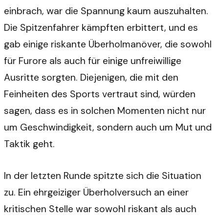
einbrach, war die Spannung kaum auszuhalten.
Die Spitzenfahrer kämpften erbittert, und es
gab einige riskante Überholmanöver, die sowohl
für Furore als auch für einige unfreiwillige
Ausritte sorgten. Diejenigen, die mit den
Feinheiten des Sports vertraut sind, würden
sagen, dass es in solchen Momenten nicht nur
um Geschwindigkeit, sondern auch um Mut und
Taktik geht.
In der letzten Runde spitzte sich die Situation
zu. Ein ehrgeiziger Überholversuch an einer
kritischen Stelle war sowohl riskant als auch