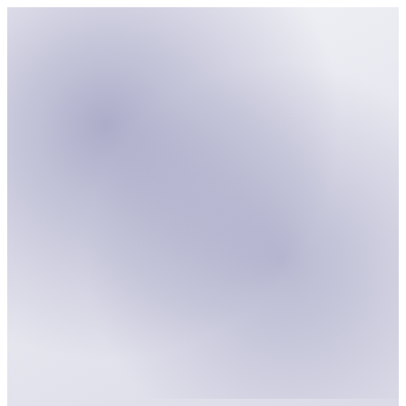
einer anhaltenden Risk-Off-Stimmung.