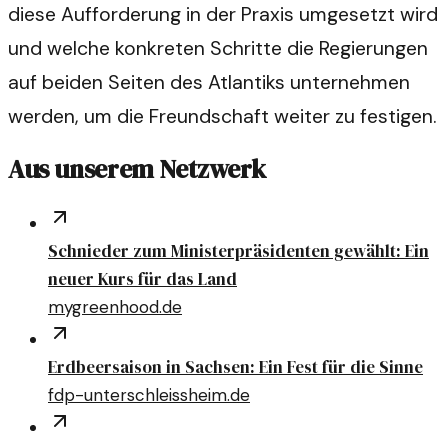
diese Aufforderung in der Praxis umgesetzt wird
und welche konkreten Schritte die Regierungen
auf beiden Seiten des Atlantiks unternehmen
werden, um die Freundschaft weiter zu festigen.
Aus unserem Netzwerk
Schnieder zum Ministerpräsidenten gewählt: Ein
neuer Kurs für das Land
mygreenhood.de
Erdbeersaison in Sachsen: Ein Fest für die Sinne
fdp-unterschleissheim.de