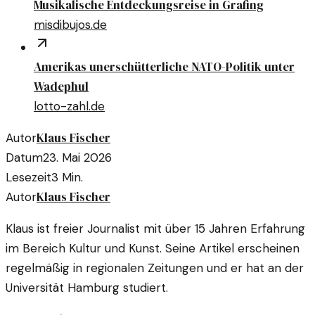
Musikalische Entdeckungsreise in Grafing
misdibujos.de
Amerikas unerschütterliche NATO-Politik unter
Wadephul
lotto-zahl.de
Klaus Fischer
Autor
Datum
23. Mai 2026
Lesezeit
3
Min.
Klaus Fischer
Autor
Klaus ist freier Journalist mit über 15 Jahren Erfahrung
im Bereich Kultur und Kunst. Seine Artikel erscheinen
regelmäßig in regionalen Zeitungen und er hat an der
Universität Hamburg studiert.