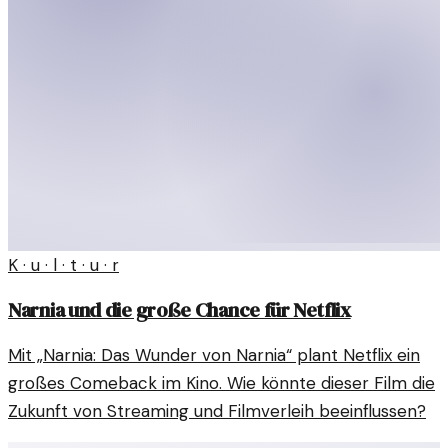
K · u · l · t · u · r
Narnia und die große Chance für Netflix
Mit „Narnia: Das Wunder von Narnia“ plant Netflix ein
großes Comeback im Kino. Wie könnte dieser Film die
Zukunft von Streaming und Filmverleih beeinflussen?