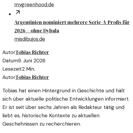
mygreenhood.de
Argentinien nominiert mehrere Serie-A-Profis für
2026 – ohne Dybala
misdibujos.de
Tobias Richter
Autor
Datum
9. Juni 2026
Lesezeit
2
Min.
Tobias Richter
Autor
Tobias hat einen Hintergrund in Geschichte und hält
sich über aktuelle politische Entwicklungen informiert.
Er ist seit über sechs Jahren als Redakteur tätig und
liebt es, historische Kontexte zu aktuellen
Geschehnissen zu recherchieren.