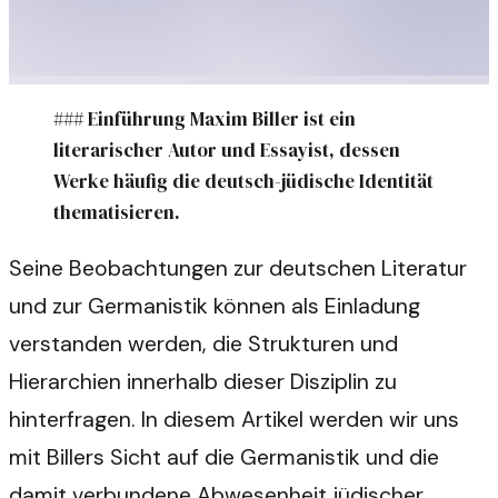
### Einführung Maxim Biller ist ein
literarischer Autor und Essayist, dessen
Werke häufig die deutsch-jüdische Identität
thematisieren.
Seine Beobachtungen zur deutschen Literatur
und zur Germanistik können als Einladung
verstanden werden, die Strukturen und
Hierarchien innerhalb dieser Disziplin zu
hinterfragen. In diesem Artikel werden wir uns
mit Billers Sicht auf die Germanistik und die
damit verbundene Abwesenheit jüdischer