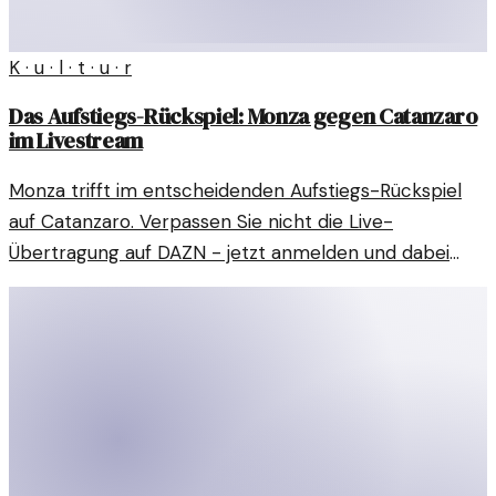
K · u · l · t · u · r
Das Aufstiegs-Rückspiel: Monza gegen Catanzaro
im Livestream
Monza trifft im entscheidenden Aufstiegs-Rückspiel
auf Catanzaro. Verpassen Sie nicht die Live-
Übertragung auf DAZN - jetzt anmelden und dabei
sein!