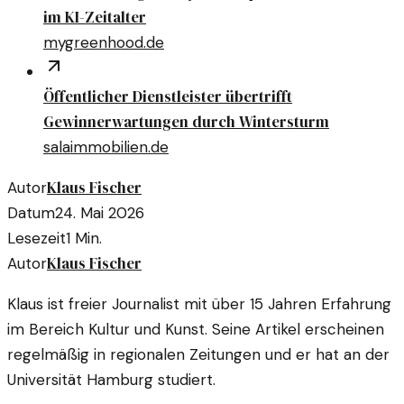
im KI-Zeitalter
mygreenhood.de
Öffentlicher Dienstleister übertrifft
Gewinnerwartungen durch Wintersturm
salaimmobilien.de
Klaus Fischer
Autor
Datum
24. Mai 2026
Lesezeit
1
Min.
Klaus Fischer
Autor
Klaus ist freier Journalist mit über 15 Jahren Erfahrung
im Bereich Kultur und Kunst. Seine Artikel erscheinen
regelmäßig in regionalen Zeitungen und er hat an der
Universität Hamburg studiert.