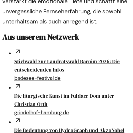
verstärkt die emotionale Tiefe und schafft eine
unvergessliche Fernseherfahrung, die sowohl
unterhaltsam als auch anregend ist.
Aus unserem Netzwerk
Stichwahl zur Landratswahl Barnim 2026: Die
entscheidenden Infos
badesee-festival.de
Die liturgische Kunst im Fuldaer Dom unter
Christian Orth
grindelhof-hamburg.de
Die Bedeutung von HydroGraph und AkzoNobel