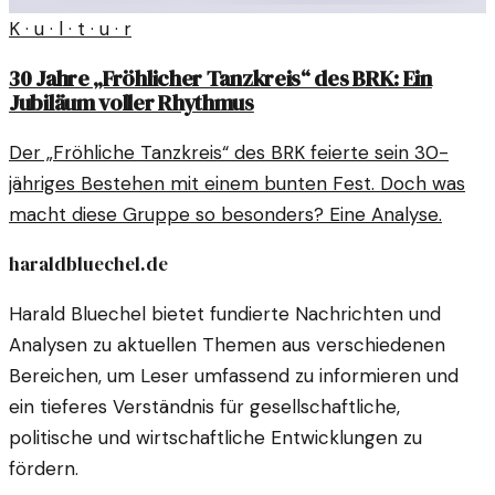
K · u · l · t · u · r
30 Jahre „Fröhlicher Tanzkreis“ des BRK: Ein
Jubiläum voller Rhythmus
Der „Fröhliche Tanzkreis“ des BRK feierte sein 30-
jähriges Bestehen mit einem bunten Fest. Doch was
macht diese Gruppe so besonders? Eine Analyse.
haraldbluechel.de
Harald Bluechel bietet fundierte Nachrichten und
Analysen zu aktuellen Themen aus verschiedenen
Bereichen, um Leser umfassend zu informieren und
ein tieferes Verständnis für gesellschaftliche,
politische und wirtschaftliche Entwicklungen zu
fördern.