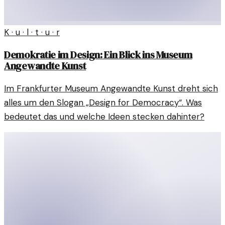
K · u · l · t · u · r
Demokratie im Design: Ein Blick ins Museum
Angewandte Kunst
Im Frankfurter Museum Angewandte Kunst dreht sich
alles um den Slogan „Design for Democracy“. Was
bedeutet das und welche Ideen stecken dahinter?