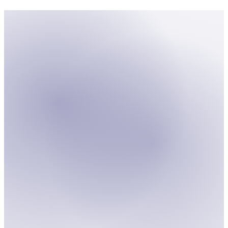
auf die Germanistik beleuchtet die Abwesenheit
jüdischer Stimmen und deren Einfluss auf die Kultur.